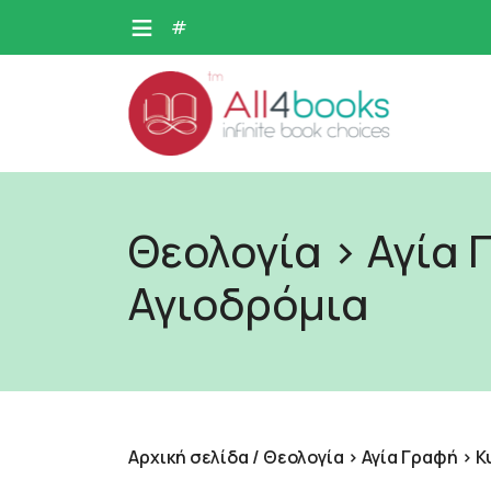
Skip
#
to
content
Θεολογία > Αγία 
Αγιοδρόμια
Αρχική σελίδα
/ Θεολογία > Αγία Γραφή > 