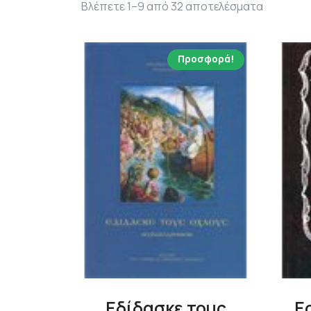
Βλέπετε 1–9 από 32 αποτελέσματα
Προσφορά!
Εδίδασκε τους
Ε