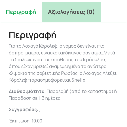
Περιγραφή
Αξιολογήσεις (0)
Περιγραφή
Για το Λοχαγό Κόρολεφ, ο νόμος δεν είναι πια
άσπρο-μαύρο, είναι κατακόκκινος σαν αίμα…Μετά
τη διαλεύκανση της υπόθεσης του Ιερόσυλου,
όπου είχαν βρεθεί αναμεμειγμένα τα ανώτερα
κλιμάκια της σοβιετικής Ρωσίας, ο Λοχαγός Αλεξέι
Κόρολεφ παρασημοφορείται &hellip;
Διαθεσιμότητα
: Παραλαβή (από το κατάστημα) ή
Παράδοση σε 1-3 ημέρες
Συγγραφέας
: ,
Έκπτωση: 10.00