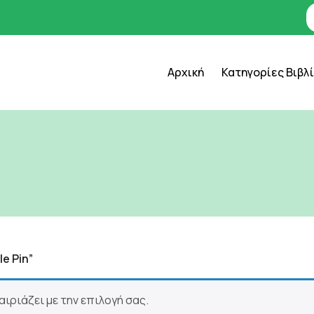
Αρχική
Κατηγορίες Βιβλ
e Pin”
ιριάζει με την επιλογή σας.