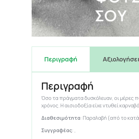
Περιγραφή
Αξιολογήσει
Περιγραφή
Όσο τα πράγματα δυσκόλευαν, οι μέρες πο
χρόνος. Η αισιοδοξία είχε ντυθεί καρναβάλ
Διαθεσιμότητα
: Παραλαβή (από το κατά
Συγγραφέας
: ,