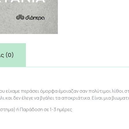
ς (0)
υ είχαμε περάσει όμορφα έμοιαζαν σαν πολύτιμοι λίθοι στ
ι και δεν έλεγε να βγάλει τα αποκριάτικα. Είναι μια βιωματικ
στημα) ή Παράδοση σε 1-3 ημέρες