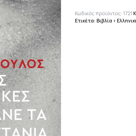
1,770.00
Κωδικός προϊόντος:
1721
Ετικέτα:
Βιβλία > Ελληνι