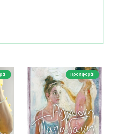
ρά!
Προσφορά!