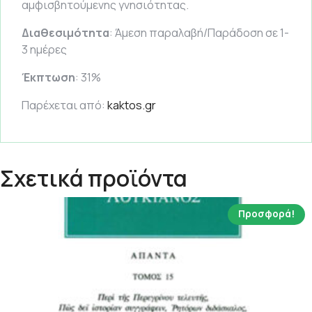
αμφισβητούμενης γνησιότητας.
Διαθεσιμότητα
: Άμεση παραλαβή/Παράδοση σε 1-
3 ημέρες
Έκπτωση
: 31%
Παρέχεται από:
kaktos.gr
Σχετικά προϊόντα
Προσφορά!