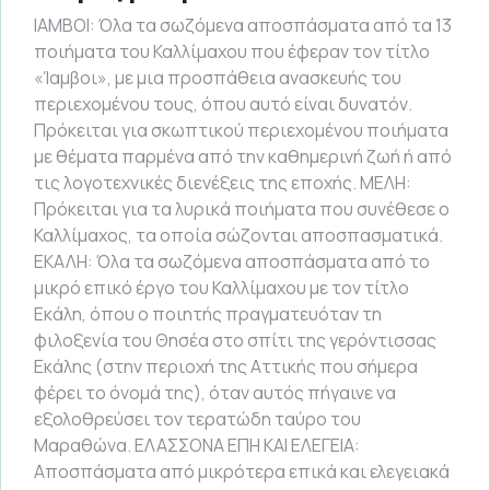
ΙΑΜΒΟΙ: Όλα τα σωζόμενα αποσπάσματα από τα 13
ποιήματα του Καλλίμαχου που έφεραν τον τίτλο
«Ίαμβοι», με μια προσπάθεια ανασκευής του
περιεχομένου τους, όπου αυτό είναι δυνατόν.
Πρόκειται για σκωπτικού περιεχομένου ποιήματα
με θέματα παρμένα από την καθημερινή ζωή ή από
τις λογοτεχνικές διενέξεις της εποχής. ΜΕΛΗ:
Πρόκειται για τα λυρικά ποιήματα που συνέθεσε ο
Καλλίμαχος, τα οποία σώζονται αποσπασματικά.
ΕΚΑΛΗ: Όλα τα σωζόμενα αποσπάσματα από το
μικρό επικό έργο του Καλλίμαχου με τον τίτλο
Εκάλη, όπου ο ποιητής πραγματευόταν τη
φιλοξενία του Θησέα στο σπίτι της γερόντισσας
Εκάλης (στην περιοχή της Αττικής που σήμερα
φέρει το όνομά της), όταν αυτός πήγαινε να
εξολοθρεύσει τον τερατώδη ταύρο του
Μαραθώνα. ΕΛΑΣΣΟΝΑ ΕΠΗ ΚΑΙ ΕΛΕΓΕΙΑ:
Αποσπάσματα από μικρότερα επικά και ελεγειακά