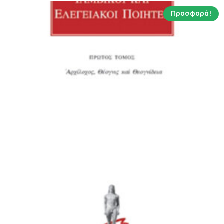
Προσφορά!