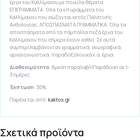
έργα του Καλλίμαχου με ποικίλα θέματα.
ΕΠΙΓΡΑΜΜΑΤΑ: Όλα τα επιγράμματα του
Καλλίμαχου που σώζονται εκτός Παλατινής
Ανθολογίας. ΑΠΟΣΠΑΣΜΑΤΑ ΓΡΑΜΜΑΤΙΚΑ: Όλα τα
αποσπάσματα από τα πάμπολλα πεζά έργα του
Καλλίμαχου που σήμερα έχουν χαθεί. Σε αυτά
συμπεριλαμβάνονταν γραμματικά, γεωγραφικά,
αρχαιογνωστικά, παραδοξολογικά κ.ά. έργα.
Διαθεσιμότητα
: Άμεση παραλαβή/Παράδοση σε 1-
3 ημέρες
Έκπτωση
: 30%
Παρέχεται από:
kaktos.gr
Σχετικά προϊόντα