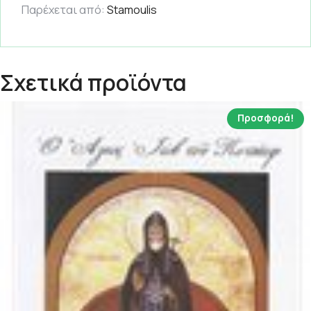
Παρέχεται από:
Stamoulis
Σχετικά προϊόντα
Προσφορά!