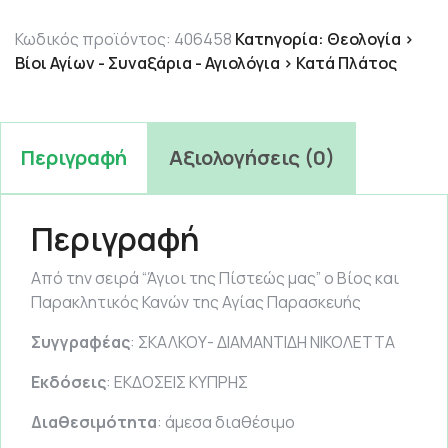
3.06 €.
Κωδικός προϊόντος:
406458
Κατηγορία:
Θεολογία >
Βίοι Αγίων - Συναξάρια - Αγιολόγια > Κατά Πλάτος
Περιγραφή
Αξιολογήσεις (0)
Περιγραφή
Από την σειρά “Άγιοι της Πίστεώς μας” ο Βίος και
Παρακλητικός Κανών της Αγίας Παρασκευής
Συγγραφέας
: ΣΚΑΛΚΟΥ- ΔΙΑΜΑΝΤΙΔΗ ΝΙΚΟΛΕΤΤΑ
Εκδόσεις
: ΕΚΔΟΣΕΙΣ ΚΥΠΡΗΣ
Διαθεσιμότητα
: άμεσα διαθέσιμο