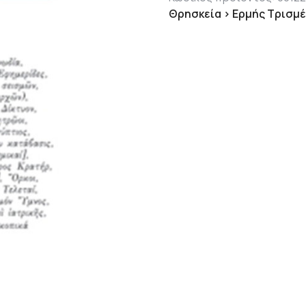
Θρησκεία > Ερμής Τρισμ