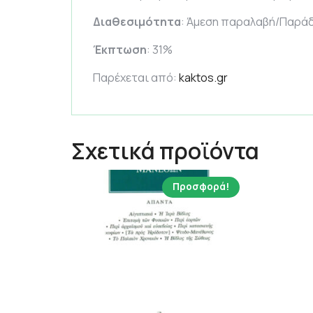
Διαθεσιμότητα
: Άμεση παραλαβή/Παράδ
Έκπτωση
: 31%
Παρέχεται από:
kaktos.gr
Σχετικά προϊόντα
Προσφορά!