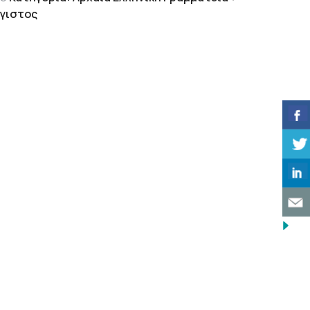
έγιστος