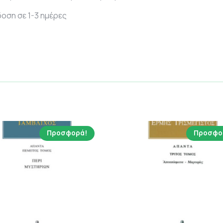
οση σε 1-3 ημέρες
Προσφορά!
Προσφο