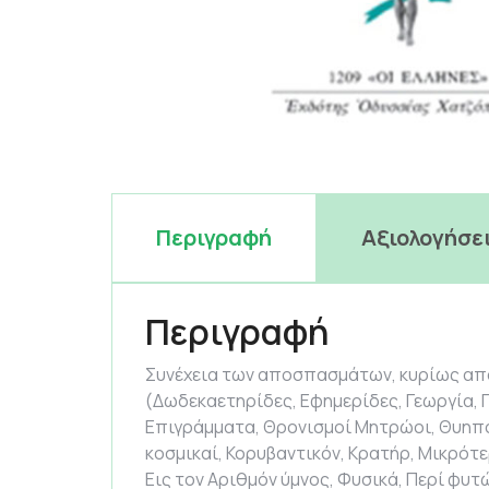
Περιγραφή
Αξιολογήσει
Περιγραφή
Συνέχεια των αποσπασμάτων, κυρίως από 
(Δωδεκαετηρίδες, Εφημερίδες, Γεωργία, 
Επιγράμματα, Θρονισμοί Μητρώοι, Θυηπολι
κοσμικαί, Κορυβαντικόν, Κρατήρ, Μικρότε
Εις τον Αριθμόν ύμνος, Φυσικά, Περί φυτ