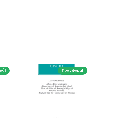
ρά!
Προσφορά!