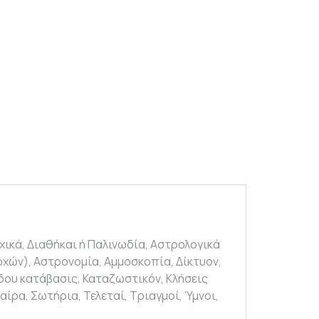
ικά, Διαθήκαι ή Παλινωδία, Αστρολογικά
ρχών), Αστρονομία, Αμμοσκοπία, Δίκτυον,
Άδου κατάβασις, Καταζωστικόν, Κλήσεις
ίρα, Σωτήρια, Τελεταί, Τριαγμοί, Ύμνοι,