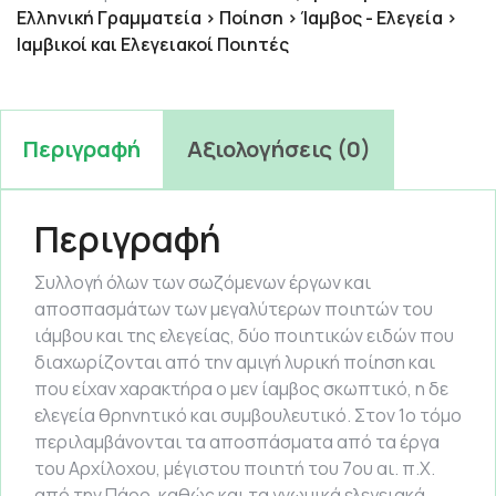
Ελληνική Γραμματεία > Ποίηση > Ίαμβος - Ελεγεία >
Ιαμβικοί και Ελεγειακοί Ποιητές
Περιγραφή
Αξιολογήσεις (0)
Περιγραφή
Συλλογή όλων των σωζόμενων έργων και
αποσπασμάτων των μεγαλύτερων ποιητών του
ιάμβου και της ελεγείας, δύο ποιητικών ειδών που
διαχωρίζονται από την αμιγή λυρική ποίηση και
που είχαν χαρακτήρα ο μεν ίαμβος σκωπτικό, η δε
ελεγεία θρηνητικό και συμβουλευτικό. Στον 1ο τόμο
περιλαμβάνονται τα αποσπάσματα από τα έργα
του Αρχίλοχου, μέγιστου ποιητή του 7ου αι. π.Χ.
από την Πάρο, καθώς και τα γνωμικά ελεγειακά