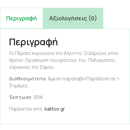
Περιγραφή
Αξιολογήσεις (0)
Περιγραφή
Οι Πέρσες κυριεύουν την Αίγυπτο. Ο Δαρείος στον
θρόνο. Οργάνωση του κράτους του. Πολυκράτης,
τύραννος της Σάμου.
Διαθεσιμότητα
: Άμεση παραλαβή/Παράδοση σε 1-
3 ημέρες
Έκπτωση
: 30%
Παρέχεται από:
kaktos.gr