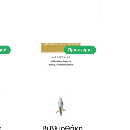
ρά!
Προσφορά!
:
Βιβλιοθήκη