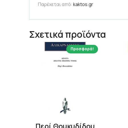
Παρέχεται από:
kaktos.gr
Σχετικά προϊόντα
Προσφορά!
Περί Θουκυδίδου