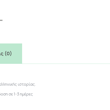
ς (0)
ελληνικής ιστορίας.
οση σε 1-3 ημέρες