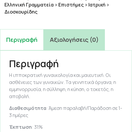
Ελληνική Γραμματεία > Επιστήμες > Ιατρική >
Διοσκουρίδης
Περιγραφή
Αξιολογήσεις (0)
Περιγραφή
Η ιπποκρατική γυναικολογία και μαιευτική. Οι
ασθένειες των γυναικών. Τα γεννητικά όργανα, η
εμμηνορρυσία, η σύλληψη, η κύηση, ο τοκετός, η
αποβολή.
Διαθεσιμότητα
: Άμεση παραλαβή/Παράδοση σε 1-
3 ημέρες
Έκπτωση
: 31%