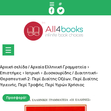
Skip
#
to
content
☰
Αρχική σελίδα
/
Αρχαία Ελληνική Γραμματεία >
Επιστήμες > Ιατρική > Διοσκουρίδης
/ Διαιτητική-
Θεραπευτική 2: Περί Διαίτης Οξέων, Περί Διαίτης
Υγιεινής, Περί Τροφής, Περί Υγρών Χρήσιος
Προσφορά!