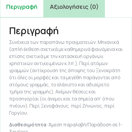
Περιγραφή
Αξιολογήσεις (0)
Περιγραφή
Συνέχεια των παραπάνω πραγματειών. Μηχανικά
(απλή έκθεση σχετικά με καθημερινά φαινόμενα και
επίσης σχετικά με την κατασκευή οργάνων,
χρηστικών αντικειμένων κ.λπ.), Περί ατόμων
γραμμών (αντίκρουση της άποψης του Ξενοκράτη
ότι όλες οι μορφές και τα μεγέθη παράγονται από
ατόμους γραμμάς, το ελάχιστο και αδιαίρετο
τμήμα της γραμμής), Ανέμων θέσεις και
προσηγορίαι (οι άνεμοι και τα σημεία απ’ όπου
πνέουν), Περί Ξενοφάνους, περί Ζήνωνος, περί
Γοργίου.
Διαθεσιμότητα
: Άμεση παραλαβή/Παράδοση σε 1-
3 ημέρες