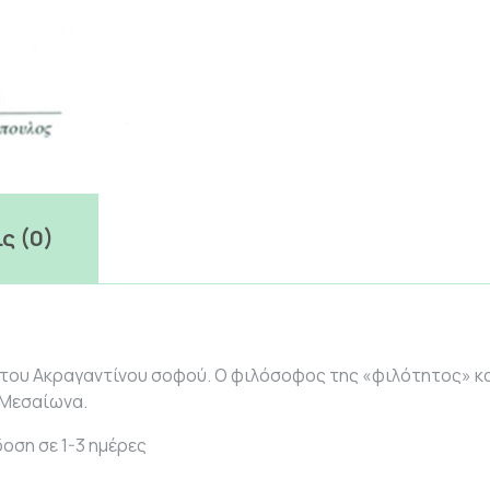
ς (0)
ου Ακραγαντίνου σοφού. Ο φιλόσοφος της «φιλότητος» και
 Μεσαίωνα.
οση σε 1-3 ημέρες