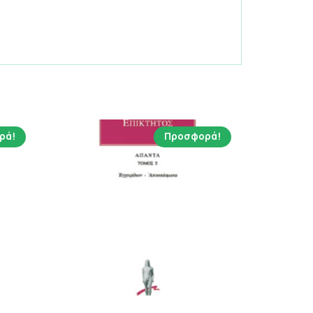
ρά!
Προσφορά!