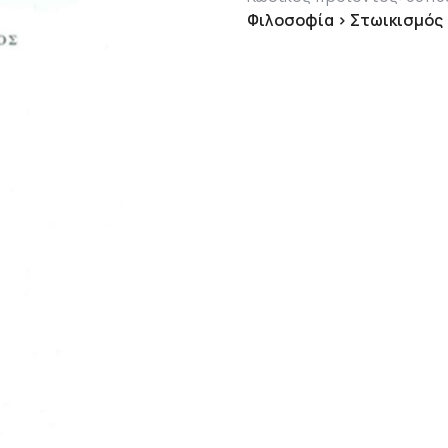
Φιλοσοφία > Στωικισμός >