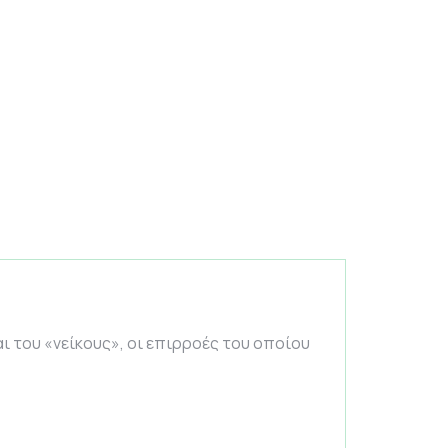
 του «νείκους», οι επιρροές του οποίου