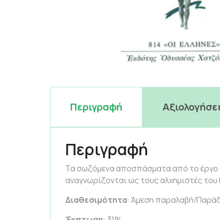
Περιγραφή
Αξιολογήσει
Περιγραφή
Τα σωζόμενα αποσπάσματα από το έργο τ
αναγνωρίζονται ως τους αλχημιστές του
Διαθεσιμότητα
: Άμεση παραλαβή/Παράδ
Έκπτωση
: 31%