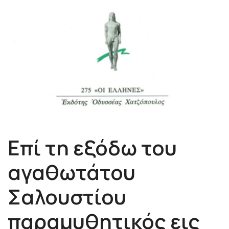
Επί τη εξόδω του
αγαθωτάτου
Σαλουστίου
παραμυθητικός εις