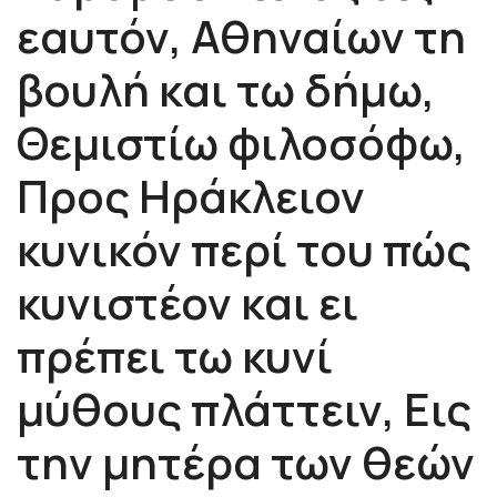
εαυτόν, Αθηναίων τη
βουλή και τω δήμω,
Θεμιστίω φιλοσόφω,
Προς Ηράκλειον
κυνικόν περί του πώς
κυνιστέον και ει
πρέπει τω κυνί
μύθους πλάττειν, Εις
την μητέρα των θεών