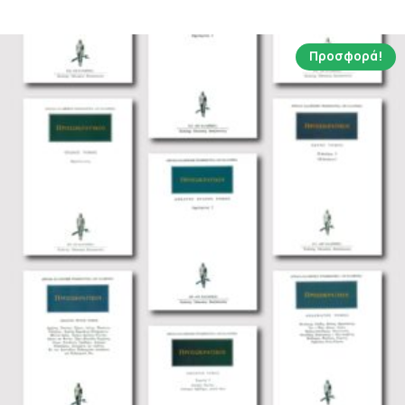
8.90 €.
Προσφορά!