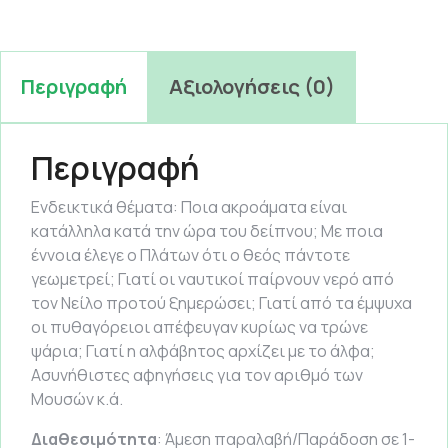
Περιγραφή
Αξιολογήσεις (0)
Περιγραφή
Ενδεικτικά θέματα: Ποια ακροάματα είναι
κατάλληλα κατά την ώρα του δείπνου; Με ποια
έννοια έλεγε ο Πλάτων ότι ο θεός πάντοτε
γεωμετρεί; Γιατί οι ναυτικοί παίρνουν νερό από
τον Νείλο προτού ξημερώσει; Γιατί από τα έμψυχα
οι πυθαγόρειοι απέφευγαν κυρίως να τρώνε
ψάρια; Γιατί η αλφάβητος αρχίζει με το άλφα;
Ασυνήθιστες αφηγήσεις για τον αριθμό των
Μουσών κ.ά.
Διαθεσιμότητα
: Άμεση παραλαβή/Παράδοση σε 1-