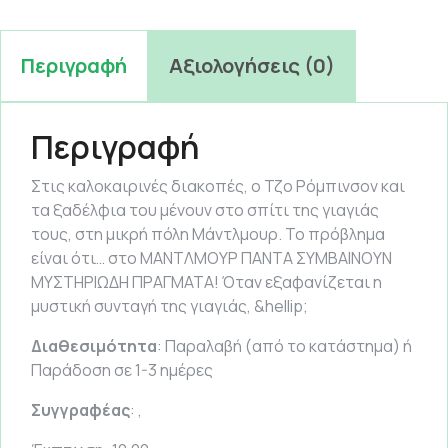
Περιγραφή
Αξιολογήσεις (0)
Περιγραφή
Στις καλοκαιρινές διακοπές, ο Τζο Ρόμπινσον και
τα ξαδέλφια του μένουν στο σπίτι της γιαγιάς
τους, στη μικρή πόλη Μάντλμουρ. Το πρόβλημα
είναι ότι… στο MANTΛΜΟΥΡ ΠΑΝΤΑ ΣΥΜΒΑΙΝΟΥΝ
ΜΥΣΤΗΡΙΩΔΗ ΠΡΑΓΜΑΤΑ! Όταν εξαφανίζεται η
μυστική συνταγή της γιαγιάς, &hellip;
Διαθεσιμότητα
: Παραλαβή (από το κατάστημα) ή
Παράδοση σε 1-3 ημέρες
Συγγραφέας
: ,