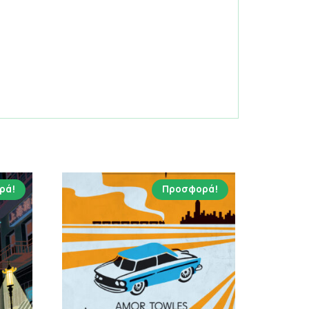
ρά!
Προσφορά!