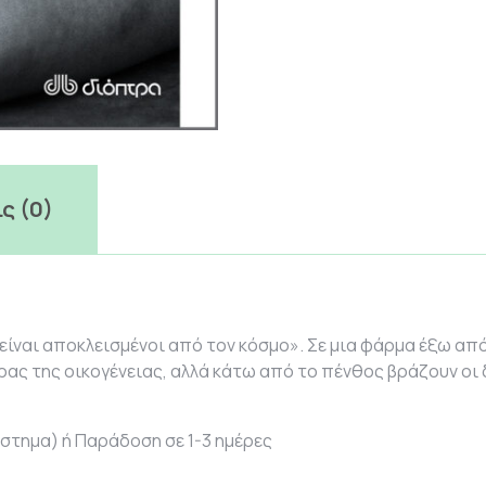
ς (0)
είναι αποκλεισμένοι από τον κόσμο». Σε μια φάρμα έξω απ
ρας της οικογένειας, αλλά κάτω από το πένθος βράζουν οι
στημα) ή Παράδοση σε 1-3 ημέρες