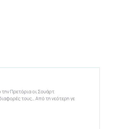
ό την Πρετόρια οι Σουάρτ
 διαφορές τους… Από τη νεότερη γε