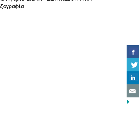
εζογραφία