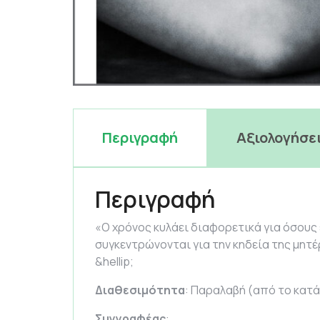
Περιγραφή
Αξιολογήσει
Περιγραφή
«Ο χρόνος κυλάει διαφορετικά για όσους 
συγκεντρώνονται για την κηδεία της μητέ
&hellip;
Διαθεσιμότητα
: Παραλαβή (από το κατά
Συγγραφέας
: ,