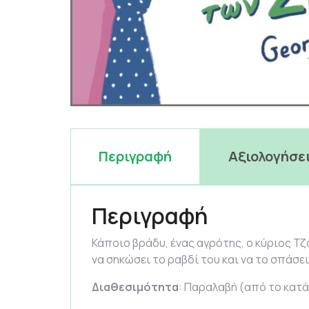
Περιγραφή
Αξιολογήσει
Περιγραφή
Κάποιο βράδυ, ένας αγρότης, ο κύριος Τζό
να σηκώσει το ραβδί του και να το σπάσει
Διαθεσιμότητα
: Παραλαβή (από το κατά