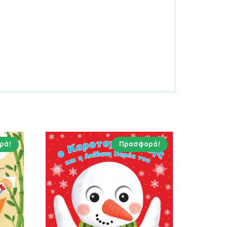
ρά!
Προσφορά!