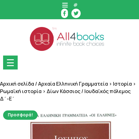
Skip
#
to
content
☰
Αρχική σελίδα
/
Αρχαία Ελληνική Γραμματεία > Ιστορία >
Ρωμαϊκή ιστορία > Δίων Κάσσιος
/ Ιουδαϊκός πόλεμος
Δ΄-Ε΄
Προσφορά!