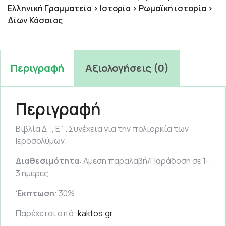
Ελληνική Γραμματεία > Ιστορία > Ρωμαϊκή ιστορία >
Δίων Κάσσιος
Περιγραφή
Αξιολογήσεις (0)
Περιγραφή
Βιβλία Δ΄, Ε΄. Συνέχεια για την πολιορκία των
Ιεροσολύμων.
Διαθεσιμότητα
: Άμεση παραλαβή/Παράδοση σε 1-
3 ημέρες
Έκπτωση
: 30%
Παρέχεται από:
kaktos.gr