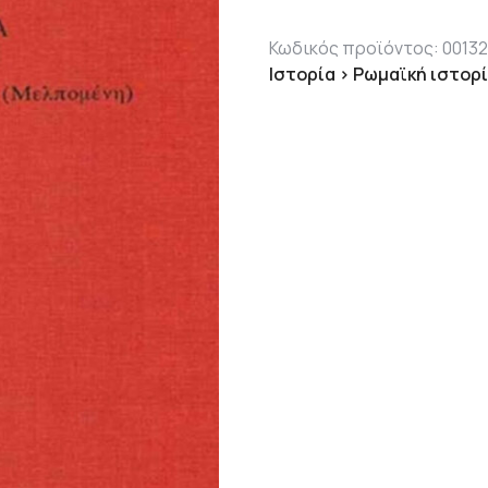
3,180.00
Κωδικός προϊόντος:
0013
Ιστορία > Ρωμαϊκή ιστορ