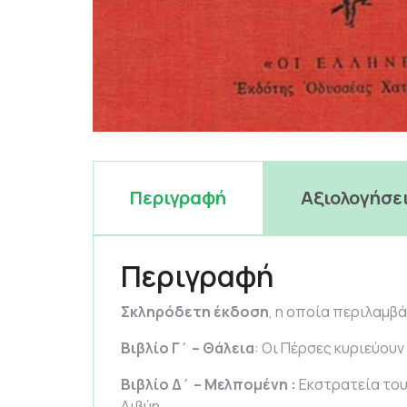
Περιγραφή
Αξιολογήσει
Περιγραφή
Σκληρόδετη έκδοση
, η οποία περιλαμβά
Βιβλίο Γ΄ – Θάλεια
: Οι Πέρσες κυριεύου
Βιβλίο Δ΄ – Μελπομένη :
Εκστρατεία του
Λιβύη.