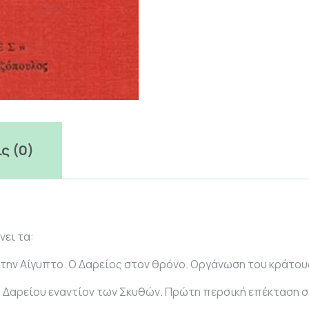
ς (0)
νει τα:
ν την Αίγυπτο. Ο Δαρείος στον θρόνο. Οργάνωση του κράτου
 Δαρείου εναντίον των Σκυθών. Πρώτη περσική επέκταση 