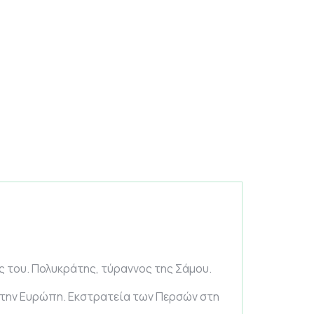
ς του. Πολυκράτης, τύραννος της Σάμου.
στην Ευρώπη. Εκστρατεία των Περσών στη