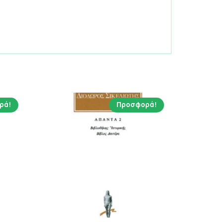
ρά!
Προσφορά!