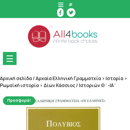
Skip
#
to
content
☰
Αρχική σελίδα
/
Αρχαία Ελληνική Γραμματεία > Ιστορία >
Ρωμαϊκή ιστορία > Δίων Κάσσιος
/ Ιστοριών Θ΄-ΙΑ΄
Προσφορά!