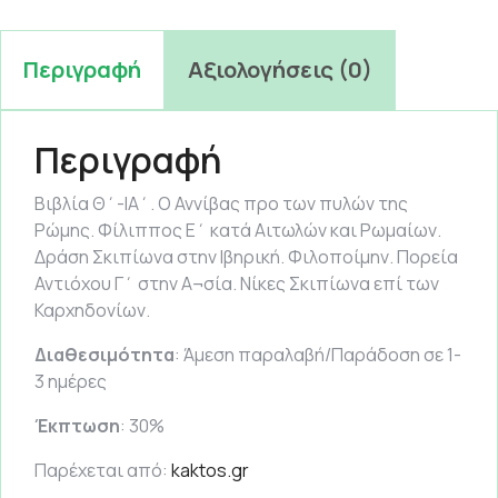
Περιγραφή
Αξιολογήσεις (0)
Περιγραφή
Βιβλία Θ΄-ΙΑ΄. Ο Αννίβας προ των πυλών της
Ρώμης. Φίλιππος Ε΄ κατά Αιτωλών και Ρωμαίων.
Δράση Σκιπίωνα στην Ιβηρική. Φιλοποίμην. Πορεία
Αντιόχου Γ΄ στην Α¬σία. Νίκες Σκιπίωνα επί των
Καρχηδονίων.
Διαθεσιμότητα
: Άμεση παραλαβή/Παράδοση σε 1-
3 ημέρες
Έκπτωση
: 30%
Παρέχεται από:
kaktos.gr