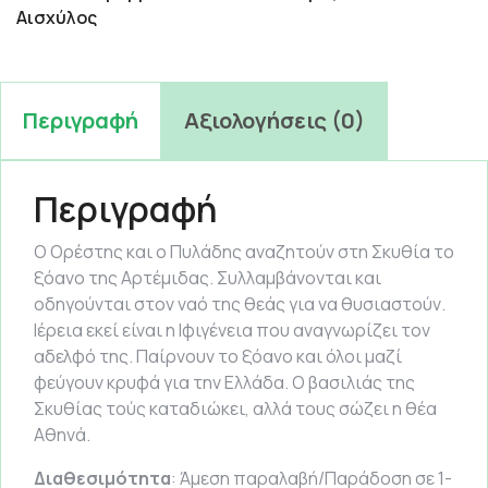
Αισχύλος
Περιγραφή
Αξιολογήσεις (0)
Περιγραφή
Ο Ορέστης και ο Πυλάδης αναζητούν στη Σκυθία το
ξόανο της Αρτέμιδας. Συλλαμβάνονται και
οδηγούνται στον ναό της θεάς για να θυσιαστούν.
Ιέρεια εκεί είναι η Ιφιγένεια που αναγνωρίζει τον
αδελφό της. Παίρνουν το ξόανο και όλοι μαζί
φεύγουν κρυφά για την Ελλάδα. Ο βασιλιάς της
Σκυθίας τούς καταδιώκει, αλλά τους σώζει η θέα
Αθηνά.
Διαθεσιμότητα
: Άμεση παραλαβή/Παράδοση σε 1-