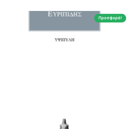
5.19 €.
Προσφορά!