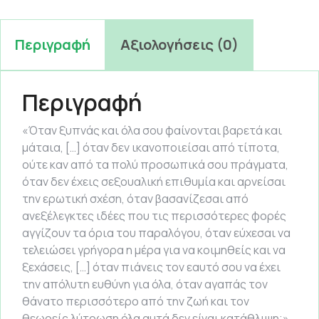
Περιγραφή
Αξιολογήσεις (0)
Περιγραφή
«Όταν ξυπνάς και όλα σου φαίνονται βαρετά και
μάταια, […] όταν δεν ικανοποιείσαι από τίποτα,
ούτε καν από τα πολύ προσωπικά σου πράγματα,
όταν δεν έχεις σεξουαλική επιθυμία και αρνείσαι
την ερωτική σχέση, όταν βασανίζεσαι από
ανεξέλεγκτες ιδέες που τις περισσότερες φορές
αγγίζουν τα όρια του παραλόγου, όταν εύχεσαι να
τελειώσει γρήγορα η μέρα για να κοιμηθείς και να
ξεχάσεις, […] όταν πιάνεις τον εαυτό σου να έχει
την απόλυτη ευθύνη για όλα, όταν αγαπάς τον
θάνατο περισσότερο από την ζωή και τον
θεωρείς λύτρωση όλα αυτά δεν είναι κατάθλιψη;»