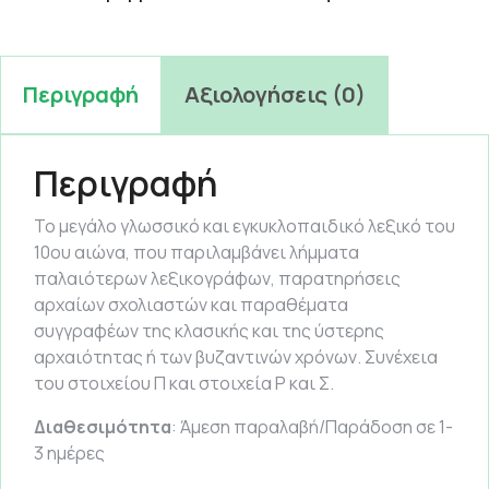
Περιγραφή
Αξιολογήσεις (0)
Περιγραφή
Το μεγάλο γλωσσικό και εγκυκλοπαιδικό λεξικό του
10ου αιώνα, που παριλαμβάνει λήμματα
παλαιότερων λεξικογράφων, παρατηρήσεις
αρχαίων σχολιαστών και παραθέματα
συγγραφέων της κλασικής και της ύστερης
αρχαιότητας ή των βυζαντινών χρόνων. Συνέχεια
του στοιχείου Π και στοιχεία Ρ και Σ.
Διαθεσιμότητα
: Άμεση παραλαβή/Παράδοση σε 1-
3 ημέρες