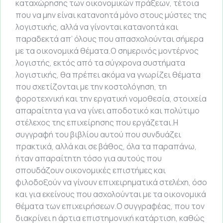
καταχώρησης των οικονομικών πράξεων, τέτοια
που να μην είναι κατανοητά μόνο στους μύστες της
λογιστικής, αλλά να γίνονται κατανοητά και
παραδεκτά απ’ όλους που απασχολούνται σήμερα
με τα οικονομικά θέματα.Ο σημερινός μοντέρνος
λογιστής, εκτός από τα σύγχρονα συστήματα
λογιστικής, θα πρέπει ακόμα να γνωρίζει θέματα
που σχετίζονται με την κοστολόγηση, τη
φοροτεχνική και την εργατική νομοθεσία, στοιχεία
απαραίτητα για να γίνει αποδοτικό και πολύτιμο
στέλεχος της επιχείρησης που εργάζεται.Η
συγγραφή του βιβλίου αυτού που συνδυάζει
πρακτικά, αλλά και σε βάθος, όλα τα παραπάνω,
ήταν απαραίτητη τόσο για αυτούς που
σπουδάζουν οικονομικές επιστήμες και
φιλοδοξούν να γίνουν επιχειρηματικά στελέχη, όσο
και για εκείνους που ασχολούνται με τα οικονομικά
θέματα των επιχειρήσεων.Ο συγγραφέας, που τον
διακρίνει η άρτια επιστημονική κατάρτιση, καθώς