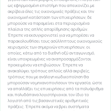
ως εφηρμοσμένη επιστήμη που απεικονίζει με
ακρίβεια όλες τις οικονομικές πράξεις και την
οικονομική κατάσταση των επιχειρήσεων, δε
μπορούσε να παραμείνει στα περιορισμένα
πλαίσια της απλής απαρίθμησης αριθμών.
Έπρεπε να εκσυγχρονιστεί για να μπορέσει να
παρακολουθήσει τους ασύλληπτους οικονομικούς
χειρισμούς των σημερινών επιχειρήσεων, οι
οποίες, κάτω από το διεθνή οξύ ανταγωνισμό,
είναι υποχρεωμένες να αναπροσαρμόζονται
προκειμένου να επιβιώσουν. Έπρεπε να
ανακαλύψει τρόπους απλούς αλλά ακριβείς,
τρόπους που με ανάλογη κωδικοποίηση θα
μπορούσαν να μηχανοποιήσουν την εργασία, ώστε
να απαλλάξει τις επιχειρήσεις από τα πολυάριθμα
και πολυδάπανα λογιστήρια και τον ίδιο το
λογιστή από τις βασανιστικές αριθμητικές
πράξεις. Έπρεπε ακόμα να βρει συστήματα