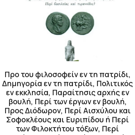
Προ του φιλοσοφείν εν τη πατρίδι,
Δημηγορία εν τη πατρίδι, Πολιτικός
εν εκκλησία, Παραίτησις αρχής εν
βουλή, Περί των έργων εν βουλή,
Προς Διόδωρον, Περί Αισχύλου και
Σοφοκλέους και Ευριπίδου ή Περί
των Φιλοκτήτου τόξων, Περί