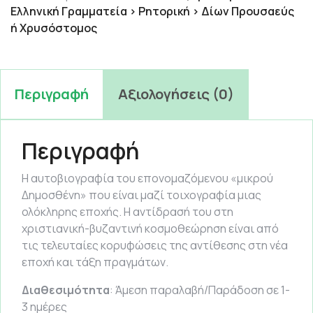
Ελληνική Γραμματεία > Ρητορική > Δίων Προυσαεύς
ή Χρυσόστομος
Περιγραφή
Αξιολογήσεις (0)
Περιγραφή
Η αυτοβιογραφία του επονομαζόμενου «μικρού
Δημοσθένη» που είναι μαζί τοιχογραφία μιας
ολόκληρης εποχής. Η αντίδρασή του στη
χριστιανική-βυζαντινή κοσμοθεώρηση είναι από
τις τελευταίες κορυφώσεις της αντίθεσης στη νέα
εποχή και τάξη πραγμάτων.
Διαθεσιμότητα
: Άμεση παραλαβή/Παράδοση σε 1-
3 ημέρες