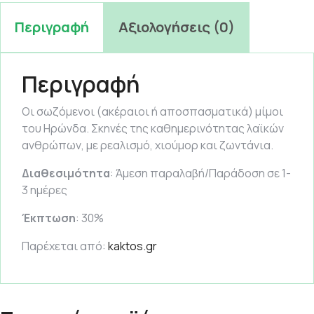
Περιγραφή
Αξιολογήσεις (0)
Περιγραφή
Οι σωζόμενοι (ακέραιοι ή αποσπασματικά) μίμοι
του Ηρώνδα. Σκηνές της καθημερινότητας λαϊκών
ανθρώπων, με ρεαλισμό, χιούμορ και ζωντάνια.
Διαθεσιμότητα
: Άμεση παραλαβή/Παράδοση σε 1-
3 ημέρες
Έκπτωση
: 30%
Παρέχεται από:
kaktos.gr