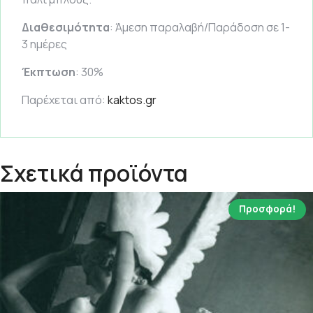
Διαθεσιμότητα
: Άμεση παραλαβή/Παράδοση σε 1-
3 ημέρες
Έκπτωση
: 30%
Παρέχεται από:
kaktos.gr
Σχετικά προϊόντα
Προσφορά!