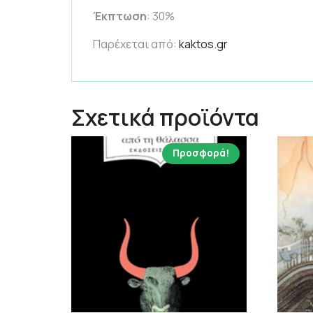
Έκπτωση
: 30%
Παρέχεται από:
kaktos.gr
Σχετικά προϊόντα
Προσφορά!