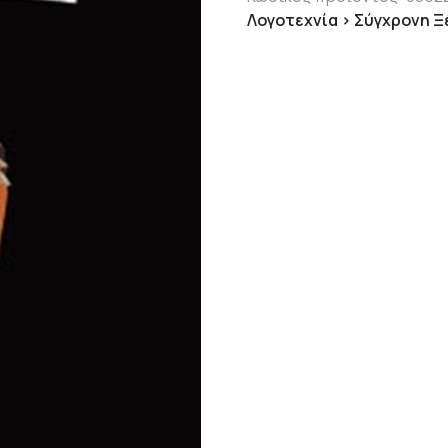
Λογοτεχνία > Σύγχρονη Ξ