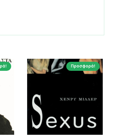
ρά!
Προσφορά!