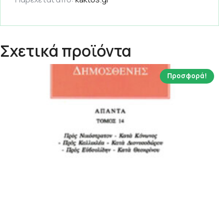
Σχετικά προϊόντα
Προσφορά!