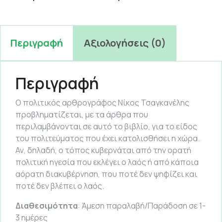
Περιγραφή
Αξιολογήσεις (0)
Περιγραφή
Ο πολιτικός αρθρογράφος Νίκος Τσαγκανέλης
προβληματίζεται, με τα άρθρα που
περιλαμβάνονται σε αυτό το βιβλίο, για το είδος
του πολιτεύματος που έχει κατολισθήσει η χώρα.
Αν, δηλαδή, ο τόπος κυβερνάται από την ορατή
πολιτική ηγεσία που εκλέγει ο λαός ή από κάποια
αόρατη διακυβέρνηση, που ποτέ δεν ψηφίζει και
ποτέ δεν βλέπει ο λαός.
Διαθεσιμότητα
: Άμεση παραλαβή/Παράδοση σε 1-
3 ημέρες