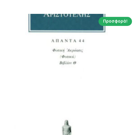
8.16 €.
Προσφορά!