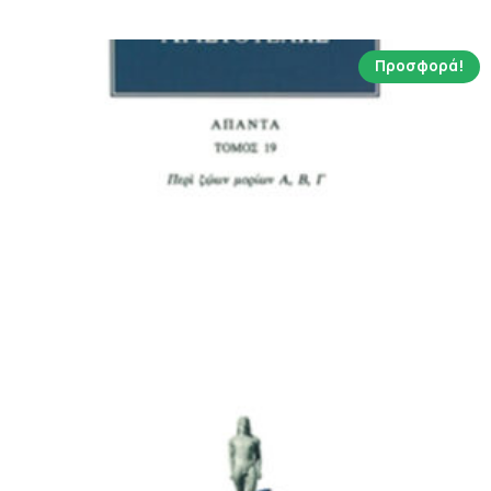
9.65 €.
Προσφορά!