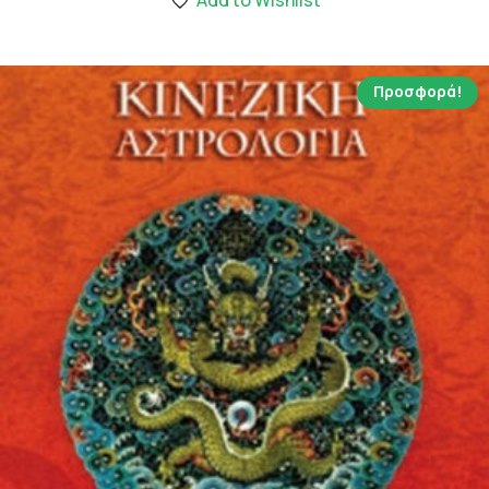
6.68 €.
Προσφορά!