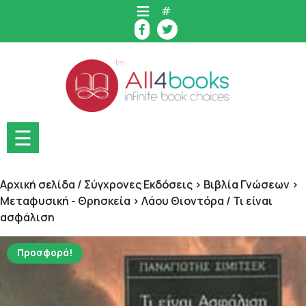
Skip
#
to
content
☰
Αρχική σελίδα
/
Σύγχρονες Εκδόσεις > Βιβλία Γνώσεων >
Μεταφυσική - Θρησκεία > Λάου Θιοντόρα
/ Τι είναι
ασφάλιση
Προσφορά!