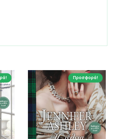
ρά!
Προσφορά!