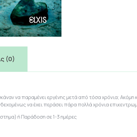
ς (0)
κάναν να παραμένει εργένης μετά από τόσα χρόνια; Ακόμη κα
Ενδεχομένως να έχει περάσει πάρα πολλά χρόνια επικεντρωμέ
στημα) ή Παράδοση σε 1-3 ημέρες