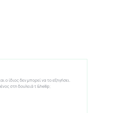
ι ο ίδιος δεν μπορεί να το εξηγήσει.
νος στη δουλειά τ &hellip;