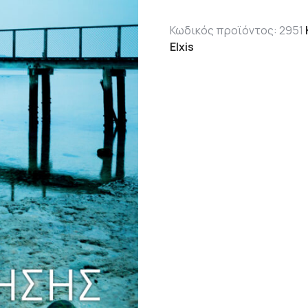
1,660.0
Κωδικός προϊόντος:
2951
Elxis