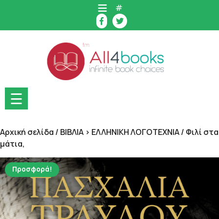
Skip
#
to
content
☰
Αρχική σελίδα
/
ΒΙΒΛΙΑ > ΕΛΛΗΝΙΚΗ ΛΟΓΟΤΕΧΝΙΑ
/ Φιλί στα
μάτια,
Προσφορά!