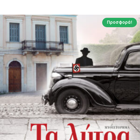
14.94 €.
Προσφορά!