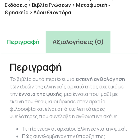
Εκδόσεις > Βιβλία Γνώσεων > Μεταφυσική -
Θρησκεία > Λάου Θιοντόρα
Περιγραφή
Αξιολογήσεις (0)
Περιγραφή
Το βιβλίο αυτό περιέχει μια
εκτενή ανθολόγηση
των ιδεών της ελληνικής αρχαιότητας σχετικά με
την
έννοια της ψυχής
, μια έννοια που, μαζί με
εκείνη του θεού, κυριάρχησε στην αρχαία
φιλοσοφία και είναι από τις λεπτότερες
υψηλότερες που συνέλαβε η ανθρώπινη σκέψη.
Τι πίστευαν οι αρχαίοι Έλληνες για την ψυχή;
Πώς συνελάμβαναν την ύπαρξή της;