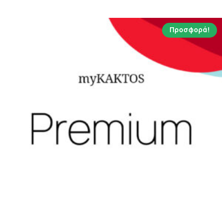
57.24 €.
Προσφορά!